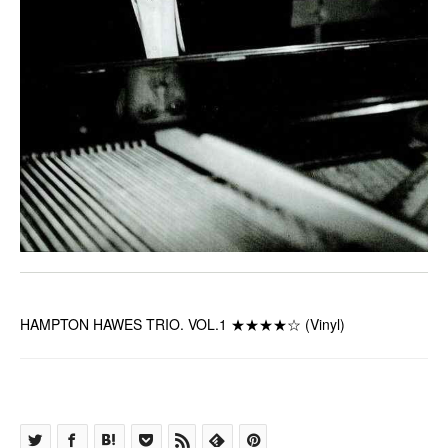
HAMPTON HAWES TRIO. VOL.1 ★★★★☆ (Vinyl)