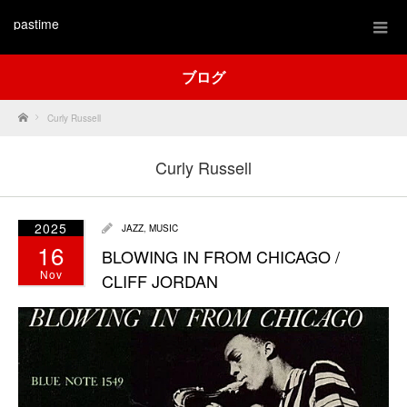
pastime
ブログ
Home
Curly Russell
Curly Russell
2025
JAZZ
,
MUSIC
16
BLOWING IN FROM CHICAGO /
Nov
CLIFF JORDAN